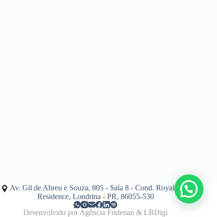
Av. Gil de Abreu e Souza, 805 - Sala 8 - Cond. Royal Golf
Residence, Londrina - PR, 86055-530
Desenvolvido por
Agência Fridenan
&
LBDigi